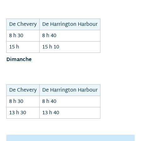
De Chevery
De Harrington Harbour
8 h 30
8 h 40
15 h
15 h 10
Dimanche
De Chevery
De Harrington Harbour
8 h 30
8 h 40
13 h 30
13 h 40