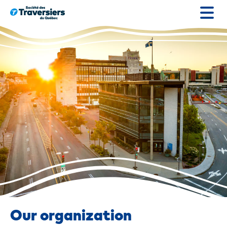
Go
to
content
Our organization