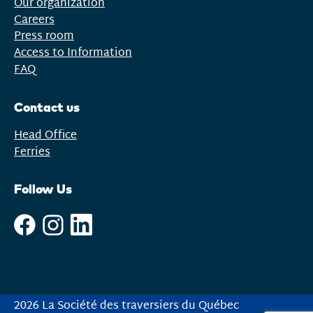
Our organization
Careers
Press room
Access to Information
FAQ
Contact us
Head Office
Ferries
Follow Us
2026 La Société des traversiers du Québec