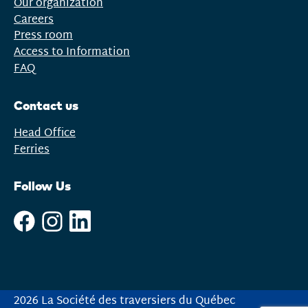
Our organization
Careers
Press room
Access to Information
FAQ
Contact us
Head Office
Ferries
Follow Us
2026 La Société des traversiers du Québec