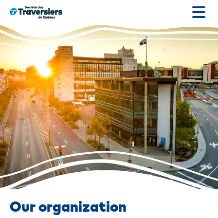
Go
to
content
Our organization