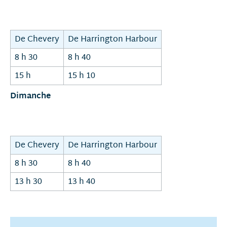
De Chevery
De Harrington Harbour
8 h 30
8 h 40
15 h
15 h 10
Dimanche
De Chevery
De Harrington Harbour
8 h 30
8 h 40
13 h 30
13 h 40