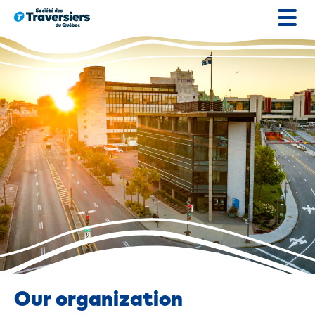
Go
to
content
Our organization