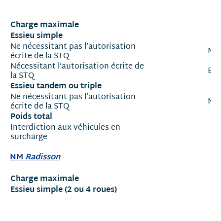
Charge maximale
Essieu simple
Ne nécessitant pas l’autorisation
Moi
écrite de la STQ
Nécessitant l’autorisation écrite de
Ent
la STQ
Essieu tandem ou triple
Ne nécessitant pas l’autorisation
Moi
écrite de la STQ
Poids total
Interdiction aux véhicules en
surcharge
NM
Radisson
Charge maximale
Essieu simple (2 ou 4 roues)