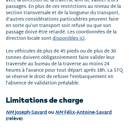
avec la direction de la traverse afin de valider leurs
passages. En plus de ces restrictions au niveau de la
section transversale et de la longueur du transport,
d’autres considérations particulières peuvent faire
en sorte qu’un transport soit refusé ou que son
passage doive être retardé. Les coordonnées de la
direction locale sont
disponibles ici
.
Les véhicules de plus de 45 pieds ou de plus de 30
tonnes doivent obligatoirement faire valider leur
traversée au bureau de la traverse au moins 24
heures à l’avance pour tout départ après 18h. La STQ
se réserve le droit de refuser l’embarquement en
l’absence de validation préalable.
Limitations de charge
NM
Joseph-Savard
ou
NM
Félix-Antoine-Savard
(relève)