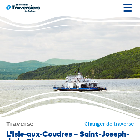
Passer
au
contenu
Traverse
Changer de traverse
Traverse
L'Isle-aux-Coudres – Saint-Joseph-