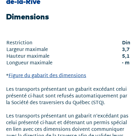
de-la-Rive
Dimensions
Dime
Restriction
3,7 m
Largeur maximale
5,1 m
Hauteur maximale
- m*
Longueur maximale
*
Figure du gabarit des dimensions
Les transports présentant un gabarit excédant celui
présenté ci-haut sont refusés automatiquement par
la Société des traversiers du Québec (STQ).
Les transports présentant un gabarit n’excédant pas
celui présenté ci-haut et détenant un permis spécial
en lien avec ces dimensions doivent communiquer