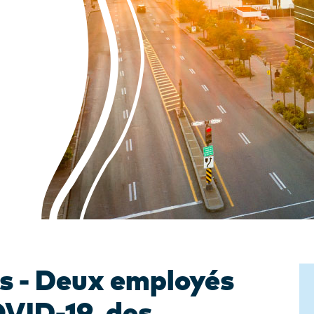
s - Deux employés
OVID-19, des