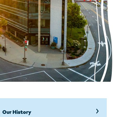
Our History