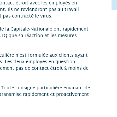
ontact étroit avec les employés en
nt. Ils ne reviendront pas au travail
t pas contracté le virus.
de la Capitale-Nationale ont rapidement
a STQ que sa réaction et les mesures
lière n'est formulée aux clients ayant
urs. Les deux employés en question
lement pas de contact étroit à moins de
 Toute consigne particulière émanant de
ra transmise rapidement et proactivement