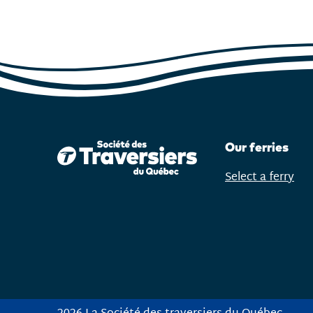
Our ferries
Select a ferry
Open
menu