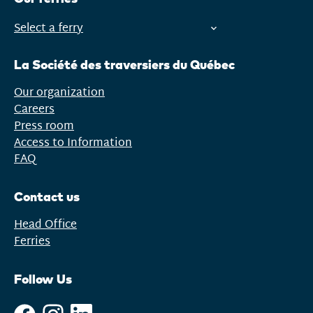
Select a ferry
Open
menu
La Société des traversiers du Québec
Our organization
Careers
Press room
Access to Information
FAQ
Contact us
Head Office
Ferries
Follow Us