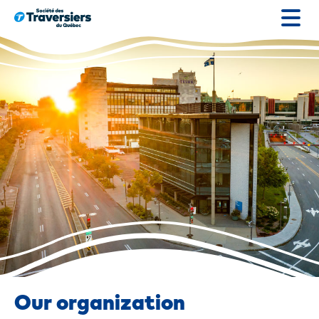
Go
to
content
Our organization