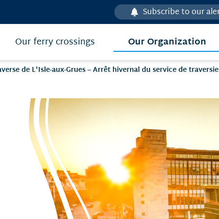
Subscribe to our ale
Our Organization
Our ferry crossings
averse de L'Isle-aux-Grues – Arrêt hivernal du service de traversie