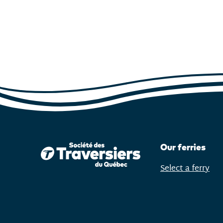
Our ferries
Select a ferry
Open
menu