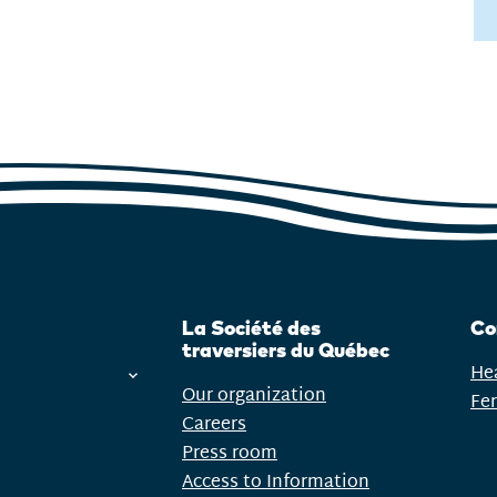
La Société des
Co
traversiers du Québec
He
Our organization
Fer
Careers
Press room
Access to Information