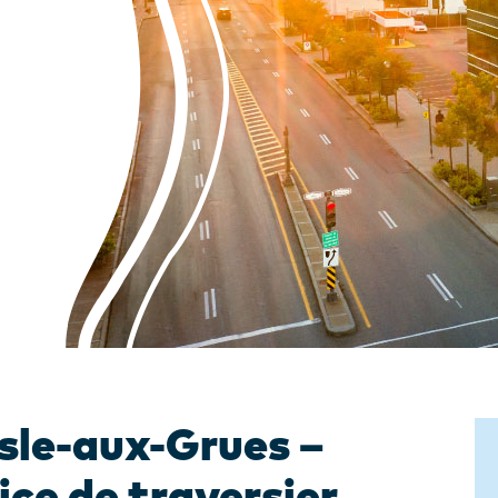
sle-aux-Grues –
ice de traversier