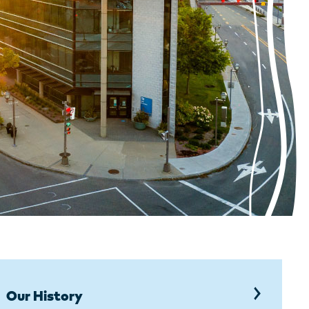
Our History