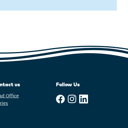
ntact us
Follow Us
ad Office
ries