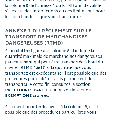
vous présenter à la traverse, prenez connaissance de
la colonne 8 de l'annexe 1 du RTMD afin de valider
s'il existe des interdictions ou des limitations pour
les marchandises que vous transportez.
ANNEXE 1 DU RÈGLEMENT SUR LE
TRANSPORT DE MARCHANDISES
DANGEREUSES (RTMD)
chiffre
Si un
figure à la colonne 8, il indique la
quantité maximale de marchandises dangereuses
par contenant qui peut être transportée à bord du
navire. (RTMD 1.6(1)) Si la quantité que vous
transportez est excédentaire, il est possible que des
procédures particulières vous permettent de la
transporter. À cette fin, consultez la section
PROCÉDURES PARTICULIÈRES
ou la section
EXEMPTIONS
ci-après.
interdit
Si la mention
figure à la colonne 8, il est
possible que des procédures particulières vous