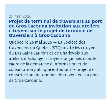
27 mai 2026
Projet de terminal de traversiers au port
de Gros-Cacouna Invitation aux ateliers
citoyens sur le projet de terminal de
traversiers à Gros-Cacouna
Québec, le 26 mai 2026 — La Société des
traversiers du Québec (STQ) invite les citoyens
du Bas-Saint-Laurent et de Charlevoix aux
ateliers d’échanges citoyens organisés dans le
cadre de la démarche d’information et de
consultation publique entourant le projet de
construction du terminal de traversiers au port
de Gros-Cacouna.