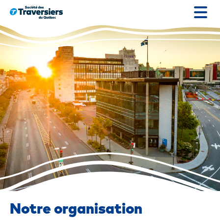
Passer
au
contenu
Notre organisation