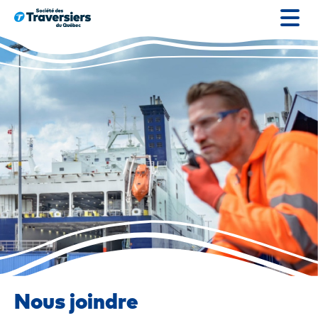
Passer
au
contenu
Nous joindre