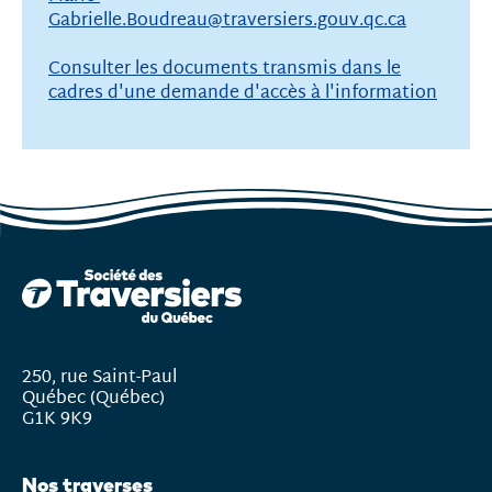
Gabrielle.Boudreau@traversiers.gouv.qc.ca
Consulter les documents transmis dans le
cadres d'une demande d'accès à l'information
250, rue Saint-Paul
Québec (Québec)
G1K 9K9
Nos traverses