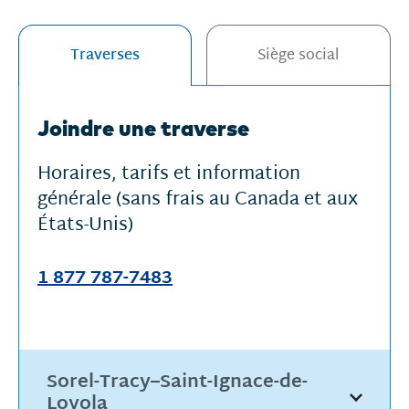
Nous
Traverses
Siège social
joindre
Joindre une traverse
Horaires, tarifs et information
générale (sans frais au Canada et aux
États-Unis)
1 877 787-7483
Sorel-Tracy–Saint-Ignace-de-
Loyola