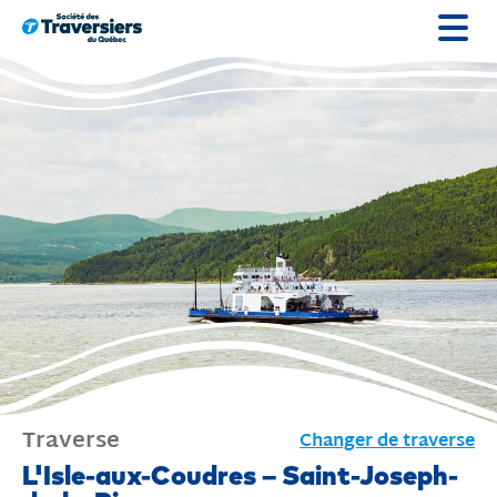
Passer
au
contenu
Traverse
Changer de traverse
Traverse
L'Isle-aux-Coudres – Saint-Joseph-