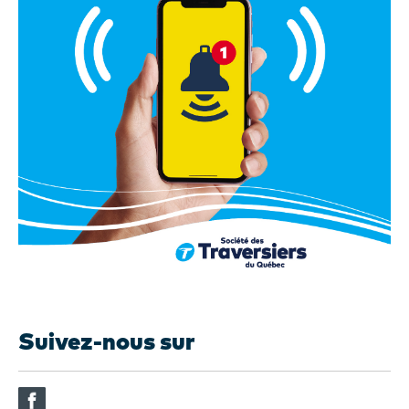
Suivez-nous sur
(Ce