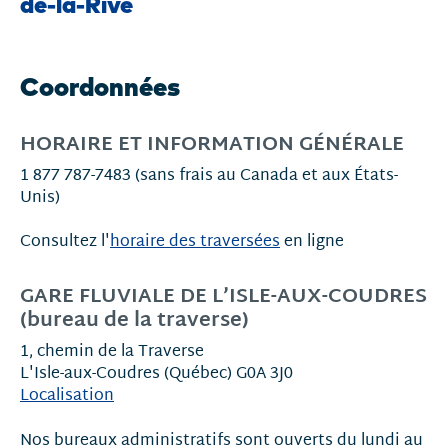
de-la-Rive
Coordonnées
HORAIRE ET INFORMATION GÉNÉRALE
1 877 787-7483 (sans frais au Canada et aux États-
Unis)
Consultez l'
horaire des traversées
en ligne
GARE FLUVIALE DE L’ISLE-AUX-COUDRES
(b
ureau de la traverse)
1, chemin de la Traverse
L'Isle-aux-Coudres (Québec) G0A 3J0
Localisation
Nos bureaux administratifs sont ouverts du lundi au