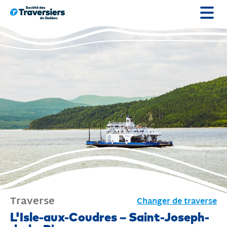
Passer
au
contenu
Traverse
Changer de traverse
Traverse
L'Isle-aux-Coudres – Saint-Joseph-