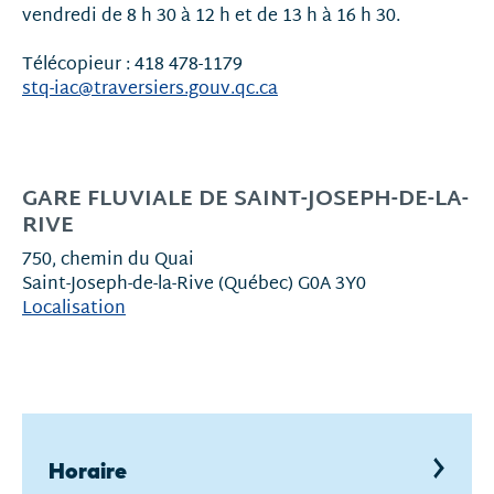
vendredi de 8 h 30 à 12 h et de 13 h à 16 h 30.
Télécopieur : 418 478-1179
stq-iac@traversiers.gouv.qc.ca
GARE FLUVIALE DE SAINT-JOSEPH-DE-LA-
RIVE
750, chemin du Quai
Saint-Joseph-de-la-Rive (Québec) G0A 3Y0
Localisation
Horaire