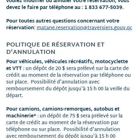
voulez modifier ou annuler votre réservation, vous
devez le faire par téléphone au : 1 833 677-5039.
Pour toutes autres questions concernant votre
réservation:
matane.reservation@traversiers.gouv.qc.c
POLITIQUE DE RÉSERVATION ET
D'ANNULATION
Pour véhicules, véhicules récréatifs, motocyclette
et VTT
: un dépôt de 20 $ sera prélevé sur la carte de
crédit au moment de la réservation par téléphone ou
sur place. Possibilité d'annulation avec
remboursement du dépôt jusqu'à 15 h 00 la veille du
départ.
Pour camions, camions-remorques, autobus et
machinerie*
: un dépôt de 75 $ sera prélevé sur la
carte de crédit au moment de la réservation par
téléphone ou sur place. Possibilité d'annulation
avec remboursement du dépôt jusqu'à 15 h 00