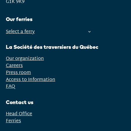
G1K 9K9
Our ferries
Select a ferry
Open
menu
La Société des traversiers du Québec
Our organization
Careers
Press room
Access to Information
FAQ
Contact us
Head Office
Ferries