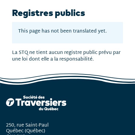
Registres publics
This page has not been translated yet.
La STQ ne tient aucun registre public prévu par
une loi dont elle a la responsabilité.
250, rue Saint-Paul
Québec (Québec)