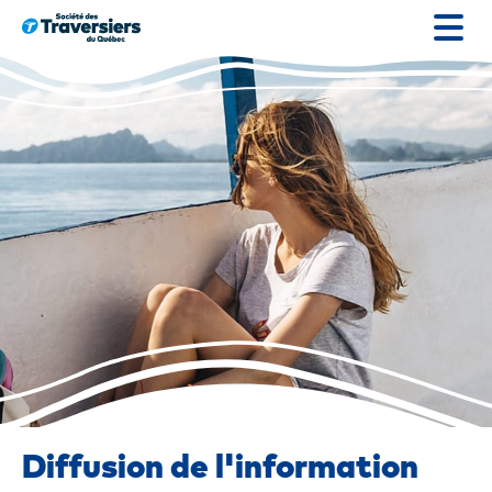
Go
to
content
Diffusion de l'information