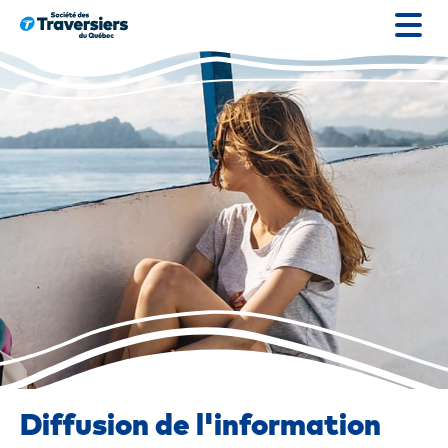
Go
to
content
Diffusion de l'information