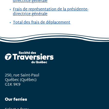
directrice générale
Frais de représentation de la présidente-
directrice générale
Total des frais de déplacement
250, rue Saint-Paul
Québec (Québec)
G1K 9K9
Our ferries