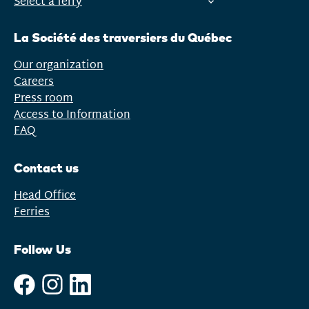
Select a ferry
Open
menu
La Société des traversiers du Québec
Our organization
Careers
Press room
Access to Information
FAQ
Contact us
Head Office
Ferries
Follow Us