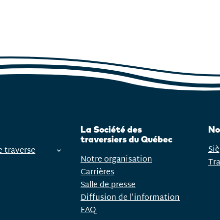
La Société des
No
traversiers du Québec
Siè
e traverse
Notre organisation
Tr
Carrières
Salle de presse
Diffusion de l'information
FAQ