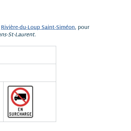
e
Rivière-du-Loup Saint-Siméon
, pour
ans-St-Laurent
.