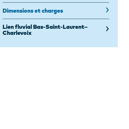
Dimensions et charges
,
page
courante
Lien fluvial Bas-Saint-Laurent–
Charlevoix