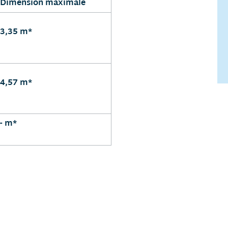
Dimension maximale
3,35 m*
4,57 m*
- m*