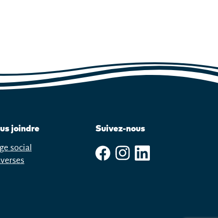
us joindre
Suivez-nous
ge social
averses