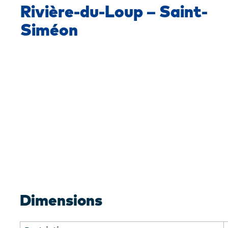
Traverse
Rivière-du-Loup – Saint-
Siméon
Dimensions