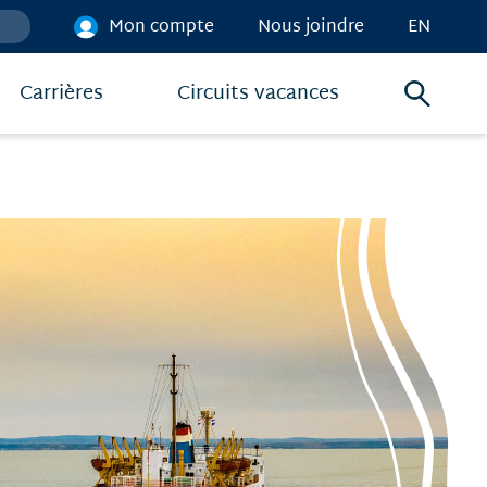
Mon compte
Nous joindre
EN
Carrières
Circuits vacances
Menu
de
recher