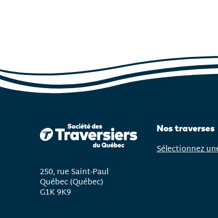
Nos traverses
Sélectionnez un
Ouvrir
le
250, rue Saint-Paul
menu
Québec (Québec)
G1K 9K9