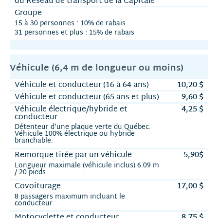
du Réseau de transport de la Capitale
Groupe
15 à 30 personnes : 10% de rabais
31 personnes et plus : 15% de rabais
Véhicule (6,4 m de longueur ou moins)
Véhicule et conducteur (16 à 64 ans)
10,20 $
Véhicule et conducteur (65 ans et plus)
9,60 $
Véhicule électrique/hybride et
4,25 $
conducteur
Détenteur d'une plaque verte du Québec.
Véhicule 100% électrique ou hybride
branchable.
Remorque tirée par un véhicule
5,90$
Longueur maximale (véhicule inclus) 6.09 m
/ 20 pieds
Covoiturage
17,00 $
8 passagers maximum incluant le
conducteur
Motocyclette et conducteur
8,75 $