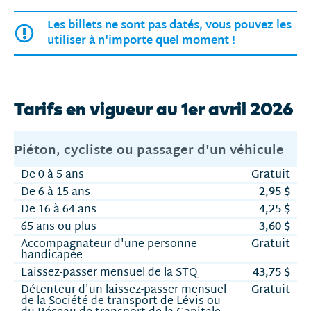
Les billets ne sont pas datés, vous pouvez les
utiliser à n'importe quel moment !
Tarifs en vigueur au 1er avril 2026
Piéton, cycliste ou passager d'un véhicule
De 0 à 5 ans
Gratuit
De 6 à 15 ans
2,95 $
De 16 à 64 ans
4,25 $
65 ans ou plus
3,60 $
Accompagnateur d'une personne
Gratuit
handicapée
Laissez-passer mensuel de la STQ
43,75 $
Détenteur d'un laissez-passer mensuel
Gratuit
de la Société de transport de Lévis ou