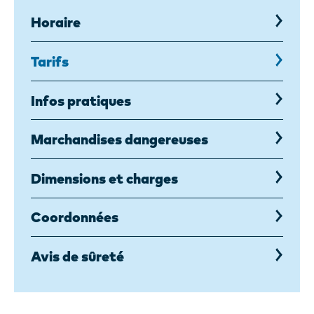
Horaire
Tarifs
,
page
courante
Infos pratiques
Marchandises dangereuses
Dimensions et charges
Coordonnées
Avis de sûreté