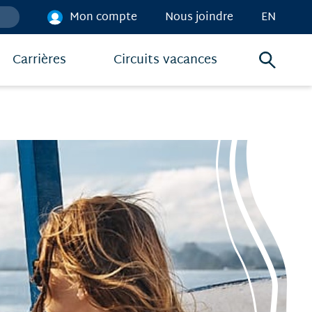
Mon compte
Nous joindre
EN
Carrières
Circuits vacances
Menu
de
recher