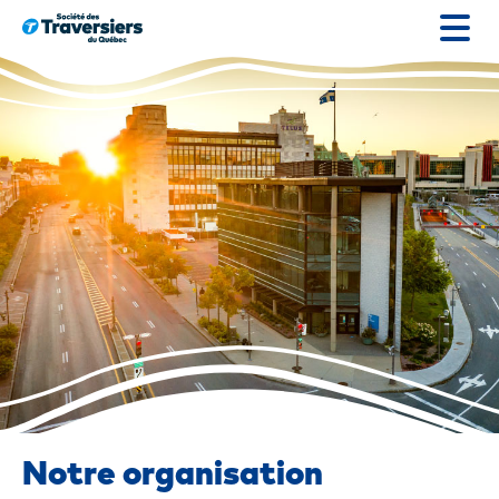
Passer
au
contenu
Notre organisation