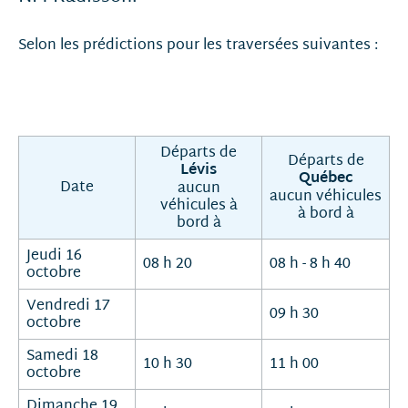
Selon les prédictions pour les traversées suivantes :
Départs de
Départs de
Lévis
Québec
Date
aucun
aucun véhicules
véhicules à
à bord à
bord à
Jeudi 16
08 h 20
08 h - 8 h 40
octobre
Vendredi 17
09 h 30
octobre
Samedi 18
10 h 30
11 h 00
octobre
Dimanche 19