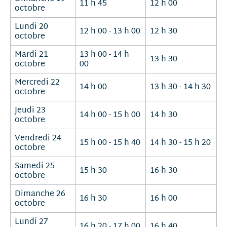
11 h 45
12 h 00
octobre
Lundi 20
12 h 00 - 13 h 00
12 h 30
octobre
Mardi 21
13 h 00 - 14 h
13 h 30
octobre
00
Mercredi 22
14 h 00
13 h 30 - 14 h 30
octobre
Jeudi 23
14 h 00 - 15 h 00
14 h 30
octobre
Vendredi 24
15 h 00 - 15 h 40
14 h 30 - 15 h 20
octobre
Samedi 25
15 h 30
16 h 30
octobre
Dimanche 26
16 h 30
16 h 00
octobre
Lundi 27
16 h 20 - 17 h 00
16 h 40