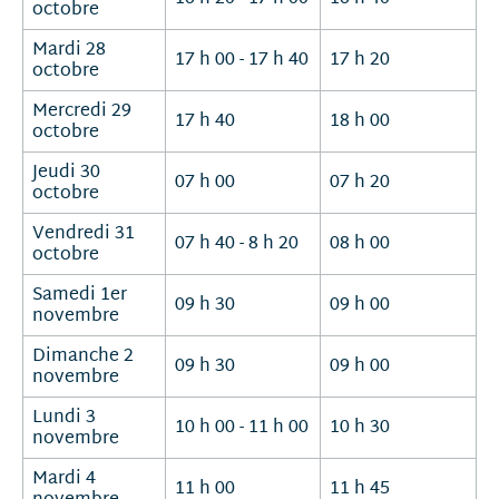
octobre
Mardi 28
17 h 00 - 17 h 40
17 h 20
octobre
Mercredi 29
17 h 40
18 h 00
octobre
Jeudi 30
07 h 00
07 h 20
octobre
Vendredi 31
07 h 40 - 8 h 20
08 h 00
octobre
Samedi 1er
09 h 30
09 h 00
novembre
Dimanche 2
09 h 30
09 h 00
novembre
Lundi 3
10 h 00 - 11 h 00
10 h 30
novembre
Mardi 4
11 h 00
11 h 45