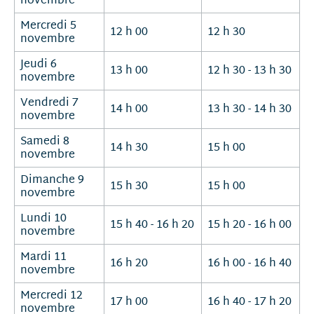
novembre
Mercredi 5
12 h 00
12 h 30
novembre
Jeudi 6
13 h 00
12 h 30 - 13 h 30
novembre
Vendredi 7
14 h 00
13 h 30 - 14 h 30
novembre
Samedi 8
14 h 30
15 h 00
novembre
Dimanche 9
15 h 30
15 h 00
novembre
Lundi 10
15 h 40 - 16 h 20
15 h 20 - 16 h 00
novembre
Mardi 11
16 h 20
16 h 00 - 16 h 40
novembre
Mercredi 12
17 h 00
16 h 40 - 17 h 20
novembre