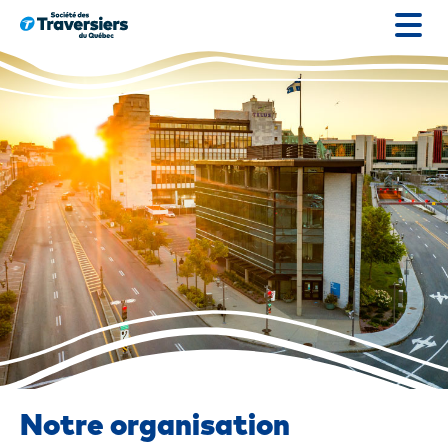
Passer
au
contenu
Notre organisation