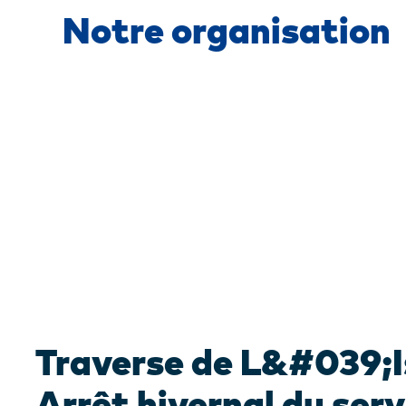
Notre organisation
Traverse de L&#039;I
Arrêt hivernal du serv