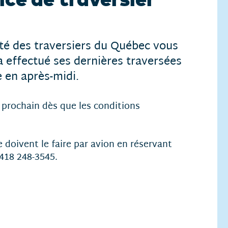
té des traversiers du Québec vous
a effectué ses dernières traversées
 en après-midi.
 prochain dès que les conditions
le doivent le faire par avion en réservant
418 248-3545.