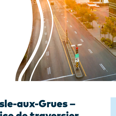
sle-aux-Grues –
ice de traversier