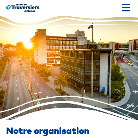
Passer
au
contenu
Notre organisation