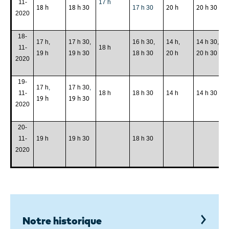
11-
17 h
18 h
18 h 30
20 h
20 h 30
17 h 30
2020
18-
17 h,
17 h 30,
16 h 30,
14 h,
14 h 30,
11-
18 h
19 h
19 h 30
18 h 30
20 h
20 h 30
2020
19-
17 h
,
17 h 30
,
11-
18 h
18 h 30
14 h
14 h 30
19 h
19 h 30
2020
20-
11-
19 h
19 h 30
18 h 30
2020
Notre historique