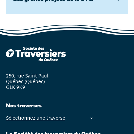
250, rue Saint-Paul
Québec (Québec)
G1K 9K9
Nos traverses
Sélectionnez une traverse
Ouvrir
le
La Société des traversiers du Québec