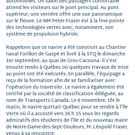
automobiles. Un salon des passagers confortable
attend les visiteurs sur le pont principal. Au pont
supérieur, une verrière offre une vue panoramique
sur le fleuve. Le NM Peter‑Fraser est à la fine pointe
des technologies vertes avec, notamment, son
système de propulsion hybride.
Rappelons que ce navire a été construit au Chantier
naval Forillon de Gaspé et livré à la STQ le dimanche
1er septembre, au quai de Gros‑Cacouna. Il s'est
ensuite rendu à Québec où quelques travaux de mise
au point ont été exécutés. En parallèle, l'équipage a
reçu de la formation afin de se familiariser avec
l'opération du traversier. Le navire a également été
certifié par la société de classification déléguée, au
nom de Transports Canada. Le 6 novembre, tôt le
matin, le navire quittait Québec pour se rendre à l'île
Verte où il a accosté vers 16 h 15 sous les regards
admiratifs des résidents de l'île et du nouveau maire
de Notre-Dame-des-Sept-Douleurs, M. Léopold Fraser,
venus à sa rencontre.