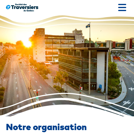
Passer
au
contenu
Notre organisation