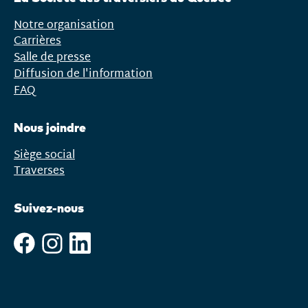
menu
Notre organisation
Carrières
Salle de presse
Diffusion de l'information
FAQ
Nous joindre
Siège social
Traverses
Suivez-nous