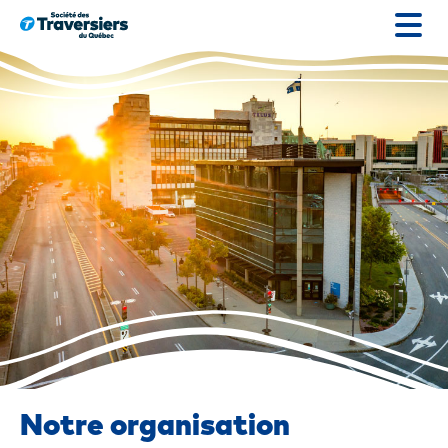
Passer
au
contenu
Notre organisation