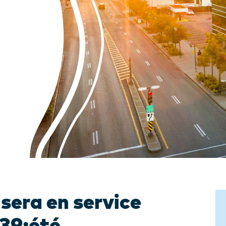
sera en service
039;été