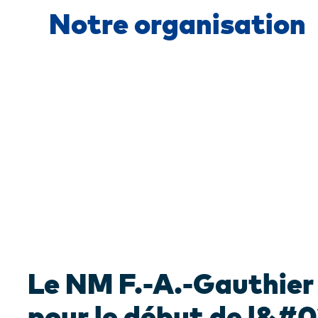
Notre organisation
Le NM F.-A.-Gauthier 
pour le début de l&#