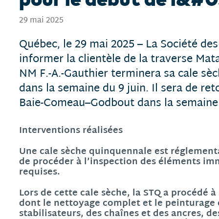
29 mai 2025
Québec, le 29 mai 2025 – La Société des
informer la clientèle de la traverse M
NM F.-A.-Gauthier terminera sa cale sè
dans la semaine du 9 juin. Il sera de re
Baie-Comeau–Godbout dans la semaine d
Interventions réalisées
Une cale sèche quinquennale est réglementa
de procéder à l’inspection des éléments im
requises.
Lors de cette cale sèche, la STQ a procédé à 
dont le nettoyage complet et le peinturage 
stabilisateurs, des chaînes et des ancres, d