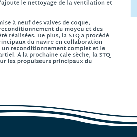
’ajoute le nettoyage de la ventilation et
ise à neuf des valves de coque,
le reconditionnement du moyeu et des
é réalisées. De plus, la STQ a procédé
rincipaux du navire en collaboration
eu un reconditionnement complet et le
tiel. À la prochaine cale sèche, la STQ
ur les propulseurs principaux du