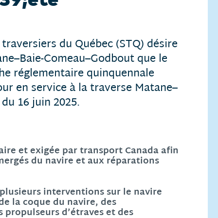
 traversiers du Québec (STQ) désire
atane–Baie-Comeau–Godbout que le
che réglementaire quinquennale
tour en service à la traverse Matane–
u 16 juin 2025.
ire et exigée par transport Canada afin
mergés du navire et aux réparations
plusieurs interventions sur le navire
de la coque du navire, des
es propulseurs d’étraves et des