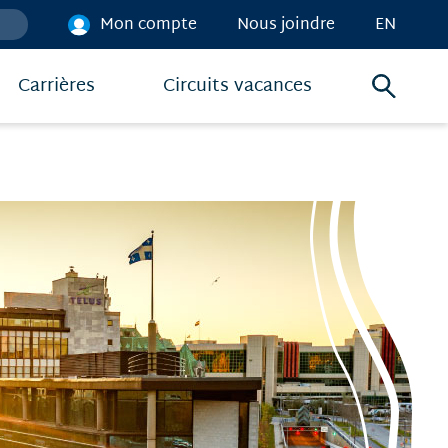
Mon compte
Nous joindre
EN
Carrières
Circuits vacances
Menu
de
recher