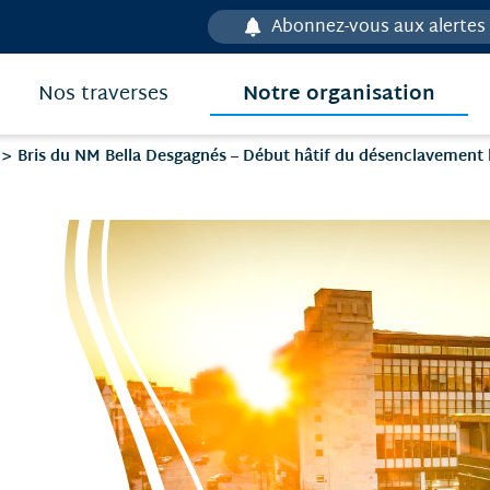
Abonnez-vous aux alertes
Notre organisation
Nos traverses
Bris du NM Bella Desgagnés – Début hâtif du désenclavement hi