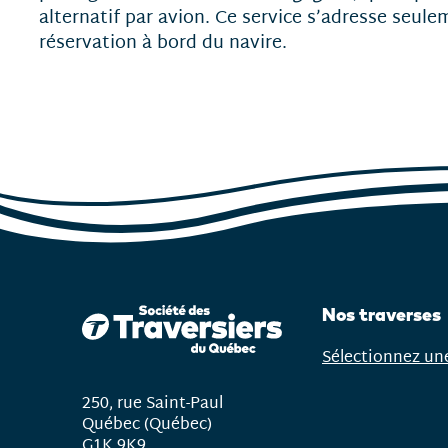
alternatif par avion. Ce service s’adresse seul
réservation à bord du navire.
Nos traverses
Sélectionnez un
Ouvrir
le
250, rue Saint-Paul
menu
Québec (Québec)
G1K 9K9