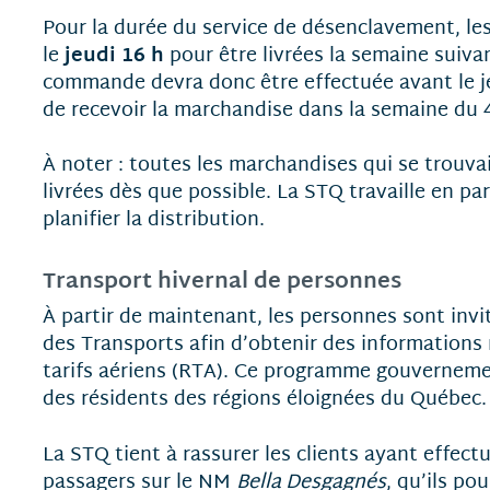
Pour la durée du service de désenclavement, l
jeudi 16 h
le
pour être livrées la semaine suiva
commande devra donc être effectuée avant le je
de recevoir la marchandise dans la semaine du 4
À noter : toutes les marchandises qui se trouv
livrées dès que possible. La STQ travaille en pa
planifier la distribution.
Transport hivernal de personnes
À partir de maintenant, les personnes sont invi
des Transports afin d’obtenir des informations
tarifs aériens (RTA). Ce programme gouverneme
des résidents des régions éloignées du Québec.
La STQ tient à rassurer les clients ayant effec
passagers sur le NM
Bella Desgagnés
, qu’ils po