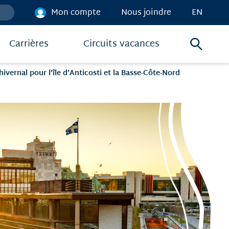
Mon compte
Nous joindre
EN
Carrières
Circuits vacances
Menu
de
vernal pour l’île d’Anticosti et la Basse-Côte-Nord
recher