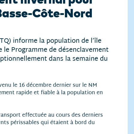
a Basse-Côte-Nord
TQ) informe la population de l’île
que le Programme de désenclavement
ceptionnellement dans la semaine du
rvenu le 16 décembre dernier sur le NM
ment rapide et fiable à la population en
transport effectuée au cours des derniers
ents périssables qui étaient à bord du