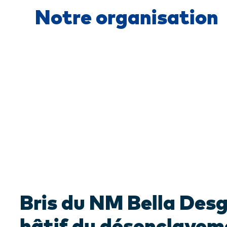
Notre organisation
Bris du NM Bella Des
hâtif du désenclavem