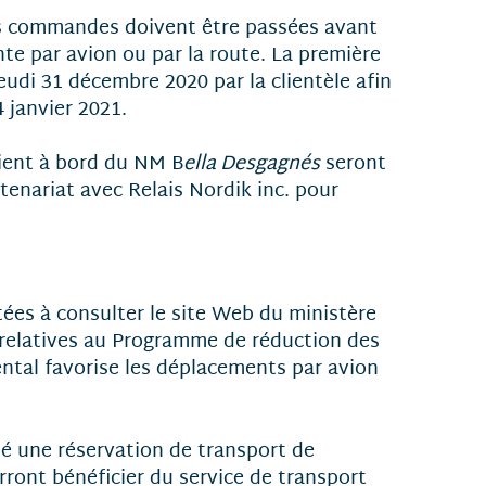
es commandes doivent être passées avant
nte par avion ou par la route. La première
udi 31 décembre 2020 par la clientèle afin
 janvier 2021.
aient à bord du NM B
ella Desgagnés
seront
rtenariat avec Relais Nordik inc. pour
tées à consulter le site Web du ministère
 relatives au Programme de réduction des
ntal favorise les déplacements par avion
tué une réservation de transport de
urront bénéficier du service de transport