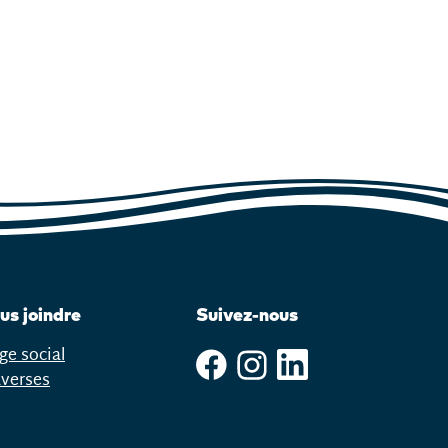
us joindre
Suivez-nous
ge social
averses