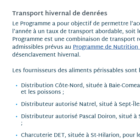
Transport hivernal de denrées
Le Programme a pour objectif de permettre l’acc
l’année à un taux de transport abordable, soit 
Programme est une combinaison de transport rou
admissibles prévus au
Programme de Nutrition
désenclavement hivernal.
Les fournisseurs des aliments périssables sont l
Distribution Côte-Nord, située à Baie-Comeau
et les poissons ;
Distributeur autorisé Natrel, situé à Sept-Îles
Distributeur autorisé Pascal Doiron, situé à 
;
Charcuterie DET, située à St-Hilarion, pour l