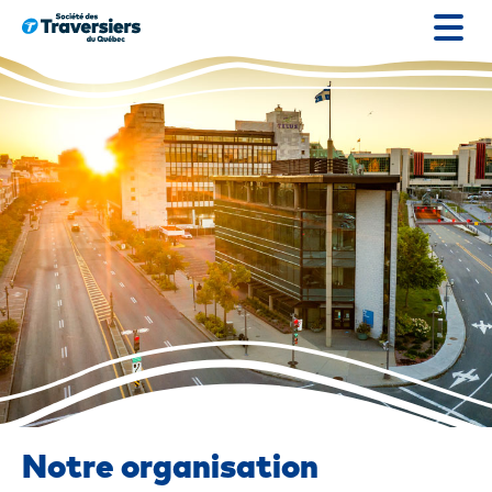
Passer
au
contenu
Notre organisation