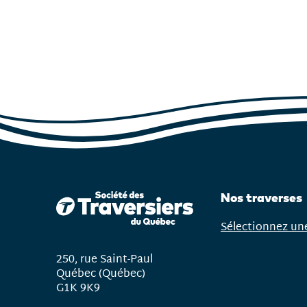
Nos traverses
Sélectionnez un
Ouvrir
le
250, rue Saint-Paul
menu
Québec (Québec)
G1K 9K9