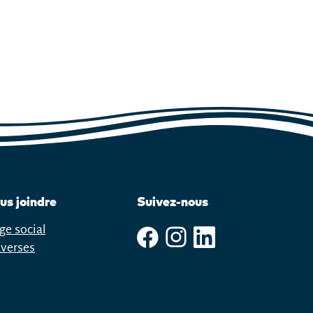
us joindre
Suivez-nous
ge social
averses