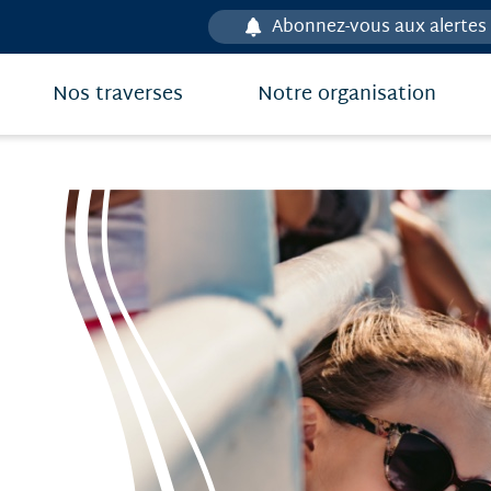
Abonnez-vous aux alertes
Nos traverses
Notre organisation