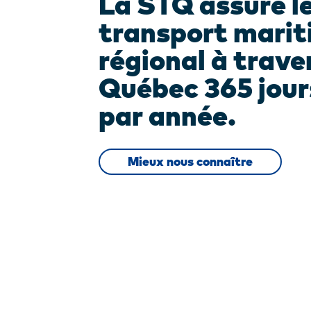
La STQ assure l
transport mari
régional à traver
Québec 365 jour
par année.
Mieux nous connaître