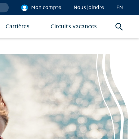
Mon compte
Nous joindre
EN
Carrières
Circuits vacances
Menu
de
recher