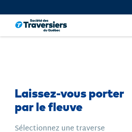
Passer
au
contenu
Laissez-vous porter
par le fleuve
Sélectionnez une traverse