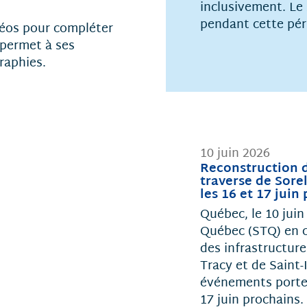
inclusivement. Le 
pendant cette pér
déos pour compléter
 permet à ses
graphies.
10 juin 2026
Reconstruction d
traverse de Sore
les 16 et 17 juin
Québec, le 10 juin
Québec (STQ) en c
des infrastructure
Tracy et de Saint-
événements portes
17 juin prochains.