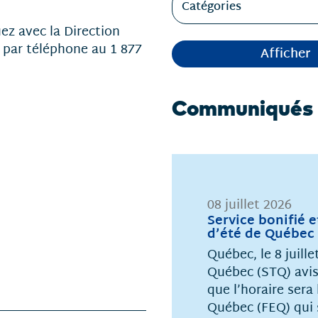
Catégories
z avec la Direction
 par téléphone au 1 877
Afficher
Communiqués
08 juillet 2026
Service bonifié e
d’été de Québec
Québec, le 8 juill
Québec (STQ) avise
que l’horaire sera
Québec (FEQ) qui s