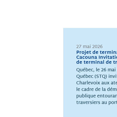
27 mai 2026
Projet de termina
Cacouna Invitatio
de terminal de t
Québec, le 26 mai
Québec (STQ) invi
Charlevoix aux at
le cadre de la dé
publique entouran
traversiers au po