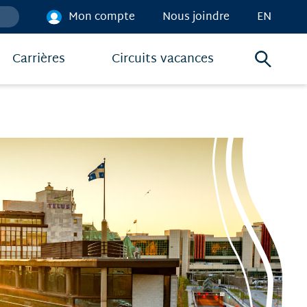
Mon compte
Nous joindre
EN
Carrières
Circuits vacances
Menu
de
recher