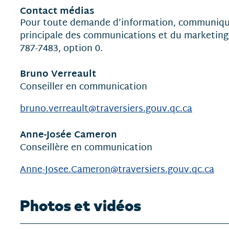
Contact médias
communiqués
Pour toute demande d’information, communique
principale des communications et du marketing
787-7483, option 0.
Bruno Verreault
Conseiller en communication
bruno.verreault@traversiers.gouv.qc.ca
Anne-Josée Cameron
Conseillère en communication
Anne-Josee.Cameron@traversiers.gouv.qc.ca
Photos et vidéos