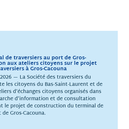
l de traversiers au port de Gros-
n aux ateliers citoyens sur le projet
raversiers à Gros-Cacouna
 2026 — La Société des traversiers du
te les citoyens du Bas-Saint-Laurent et de
eliers d’échanges citoyens organisés dans
marche d’information et de consultation
t le projet de construction du terminal de
rt de Gros-Cacouna.