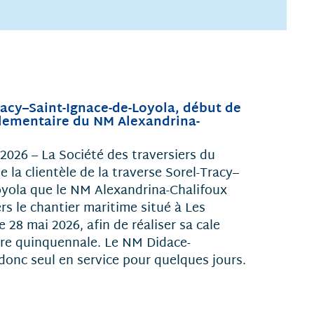
racy–Saint-Ignace-de-Loyola, début de
glementaire du NM Alexandrina-
2026 – La Société des traversiers du
 la clientèle de la traverse Sorel-Tracy–
oyola que le NM Alexandrina-Chalifoux
ers le chantier maritime situé à Les
 28 mai 2026, afin de réaliser sa cale
re quinquennale. Le NM Didace-
onc seul en service pour quelques jours.