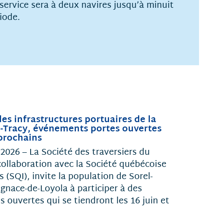
service sera à deux navires jusqu’à minuit
iode.
es infrastructures portuaires de la
l-Tracy, événements portes ouvertes
 prochains
 2026 – La Société des traversiers du
ollaboration avec la Société québécoise
s (SQI), invite la population de Sorel-
Ignace-de-Loyola à participer à des
 ouvertes qui se tiendront les 16 juin et