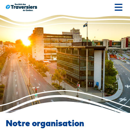
Passer
au
contenu
Notre organisation