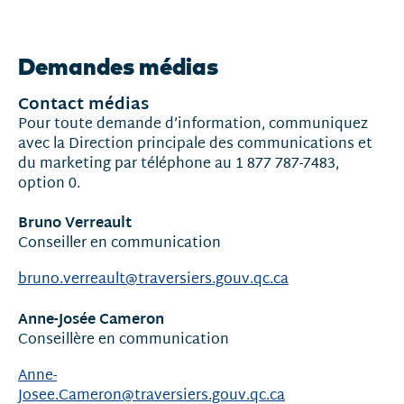
Nouvelles
et
Demandes médias
communiqués
Contact médias
Pour toute demande d’information, communiquez
avec la Direction principale des communications et
du marketing par téléphone au 1 877 787-7483,
option 0.
Bruno Verreault
Conseiller en communication
bruno.verreault@traversiers.gouv.qc.ca
Anne-Josée Cameron
Conseillère en communication
Anne-
Josee.Cameron@traversiers.gouv.qc.ca