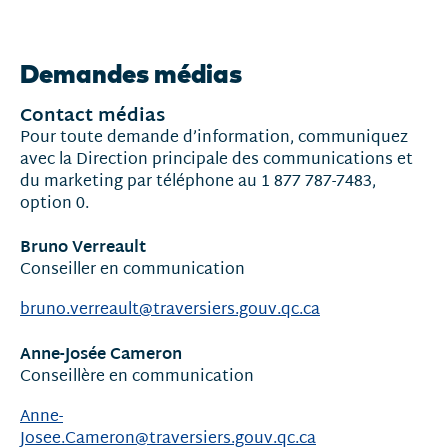
Nouvelles
et
Demandes médias
communiqués
Contact médias
Pour toute demande d’information, communiquez
avec la Direction principale des communications et
du marketing par téléphone au 1 877 787-7483,
option 0.
Bruno Verreault
Conseiller en communication
bruno.verreault@traversiers.gouv.qc.ca
Anne-Josée Cameron
Conseillère en communication
Anne-
Josee.Cameron@traversiers.gouv.qc.ca