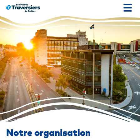
Passer
au
contenu
Notre organisation