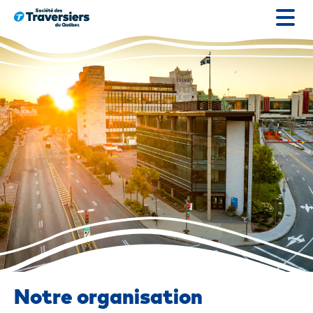
Passer
au
contenu
Notre organisation