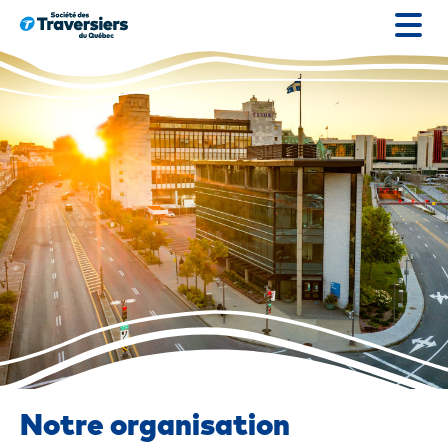
Passer
au
contenu
Notre organisation