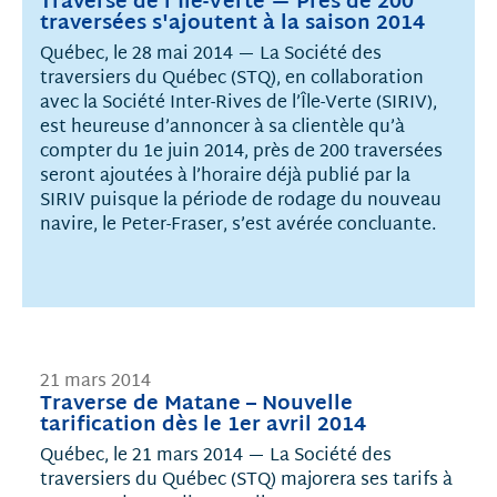
Traverse de l'Île-Verte — Près de 200
traversées s'ajoutent à la saison 2014
Québec, le 28 mai 2014 — La Société des
traversiers du Québec (STQ), en collaboration
avec la Société Inter-Rives de l’Île-Verte (SIRIV),
est heureuse d’annoncer à sa clientèle qu’à
compter du 1e juin 2014, près de 200 traversées
seront ajoutées à l’horaire déjà publié par la
SIRIV puisque la période de rodage du nouveau
navire, le Peter-Fraser, s’est avérée concluante.
21 mars 2014
Traverse de Matane – Nouvelle
tarification dès le 1er avril 2014
Québec, le 21 mars 2014 — La Société des
traversiers du Québec (STQ) majorera ses tarifs à