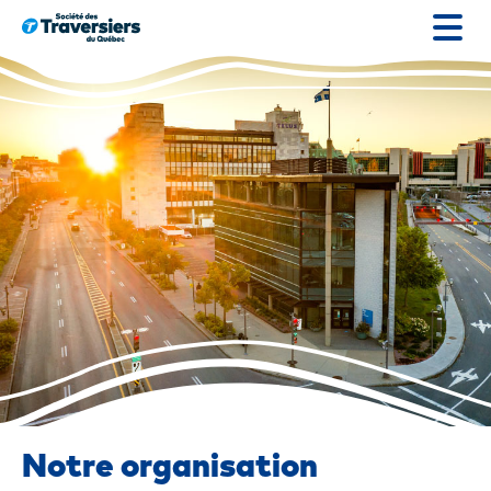
Passer
au
contenu
Notre organisation