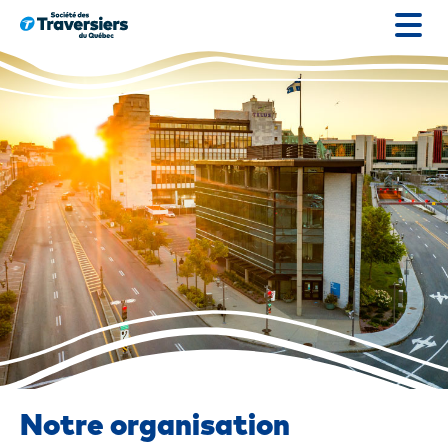
Passer
au
contenu
Notre organisation