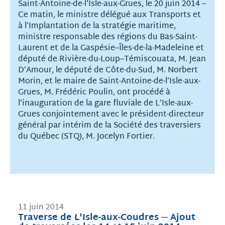
Saint-Antoine-de-l’Isle-aux-Grues, le 20 juin 2014 –
Ce matin, le ministre délégué aux Transports et
à l’Implantation de la stratégie maritime,
ministre responsable des régions du Bas-Saint-
Laurent et de la Gaspésie–Îles-de-la-Madeleine et
député de Rivière-du-Loup–Témiscouata, M. Jean
D’Amour, le député de Côte-du-Sud, M. Norbert
Morin, et le maire de Saint-Antoine-de-l’Isle-aux-
Grues, M. Frédéric Poulin, ont procédé à
l’inauguration de la gare fluviale de L’Isle-aux-
Grues conjointement avec le président-directeur
général par intérim de la Société des traversiers
du Québec (STQ), M. Jocelyn Fortier.
11 juin 2014
Traverse de L'Isle-aux-Coudres ─ Ajout