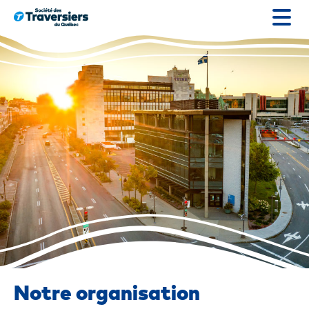
Passer
au
contenu
Notre organisation