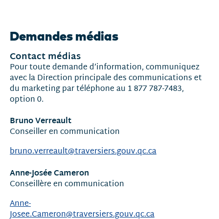
Nouvelles
et
Demandes médias
communiqués
Contact médias
Pour toute demande d’information, communiquez
avec la Direction principale des communications et
du marketing par téléphone au 1 877 787-7483,
option 0.
Bruno Verreault
Conseiller en communication
bruno.verreault@traversiers.gouv.qc.ca
Anne-Josée Cameron
Conseillère en communication
Anne-
Josee.Cameron@traversiers.gouv.qc.ca