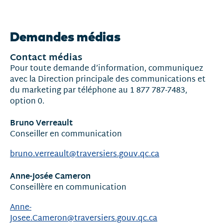
Nouvelles
et
Demandes médias
communiqués
Contact médias
Pour toute demande d’information, communiquez
avec la Direction principale des communications et
du marketing par téléphone au 1 877 787-7483,
option 0.
Bruno Verreault
Conseiller en communication
bruno.verreault@traversiers.gouv.qc.ca
Anne-Josée Cameron
Conseillère en communication
Anne-
Josee.Cameron@traversiers.gouv.qc.ca