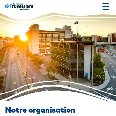
Passer
au
contenu
Notre organisation