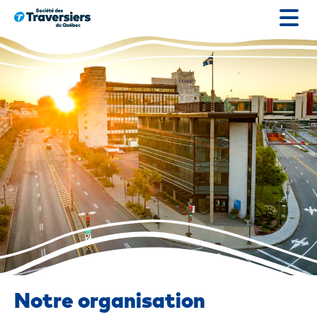
Passer
au
contenu
Notre organisation