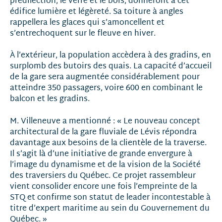
prédilection, le verre et le bois, donneront à cet
édifice lumière et légèreté. Sa toiture à angles
rappellera les glaces qui s’amoncellent et
s’entrechoquent sur le fleuve en hiver.
À l’extérieur, la population accèdera à des gradins, en
surplomb des butoirs des quais. La capacité d’accueil
de la gare sera augmentée considérablement pour
atteindre 350 passagers, voire 600 en combinant le
balcon et les gradins.
M. Villeneuve a mentionné : « Le nouveau concept
architectural de la gare fluviale de Lévis répondra
davantage aux besoins de la clientèle de la traverse.
Il s’agit là d’une initiative de grande envergure à
l’image du dynamisme et de la vision de la Société
des traversiers du Québec. Ce projet rassembleur
vient consolider encore une fois l’empreinte de la
STQ et confirme son statut de leader incontestable à
titre d’expert maritime au sein du Gouvernement du
Québec. »