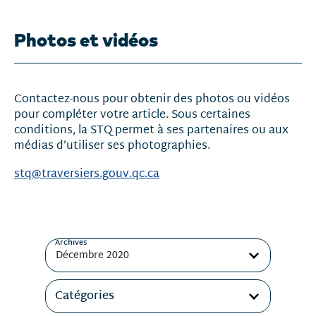
Photos et vidéos
Contactez-nous pour obtenir des photos ou vidéos
pour compléter votre article. Sous certaines
conditions, la STQ permet à ses partenaires ou aux
médias d’utiliser ses photographies.
stq@traversiers.gouv.qc.ca
Filtres
Archives
Catégories