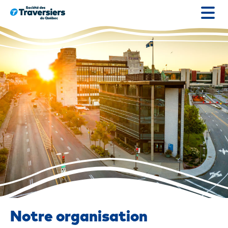
Passer
au
contenu
Notre organisation