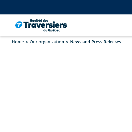
Go
to
content
Your
News and Press Releases
Home
Our organization
are
here: