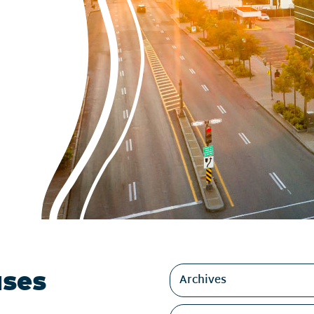
Filtres
ases
Archives