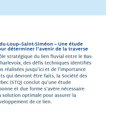
-du-Loup–Saint-Siméon – Une étude
ur déterminer l’avenir de la traverse
e stratégique du lien fluvial entre le Bas-
harlevoix, des défis techniques identifiés
ns réalisées jusqu’ici et de l’importance
s qui devront être faits, la Société des
ébec (STQ) conclut qu’une étude
bonne et due forme s’avère nécessaire
 solution optimale pour assurer la
éveloppement de ce lien.