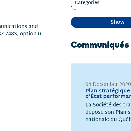
Categories
Show
munications and
7-7483, option 0.
Communiqués
04 December 2020
Plan stratégique
d’État performa
La Société des tra
déposé son Plan s
nationale du Québ