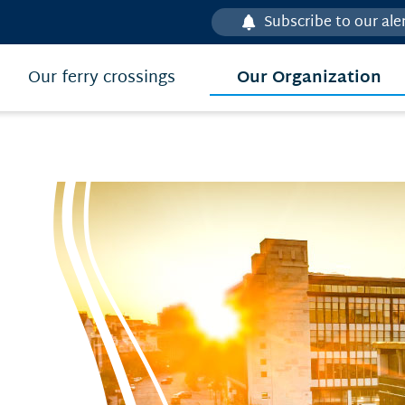
Subscribe to our ale
Our Organization
Our ferry crossings