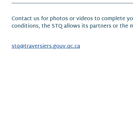
Contact us for photos or videos to complete you
conditions, the STQ allows its partners or the 
stq@traversiers.gouv.qc.ca