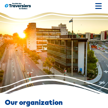
Go
to
content
Our organization