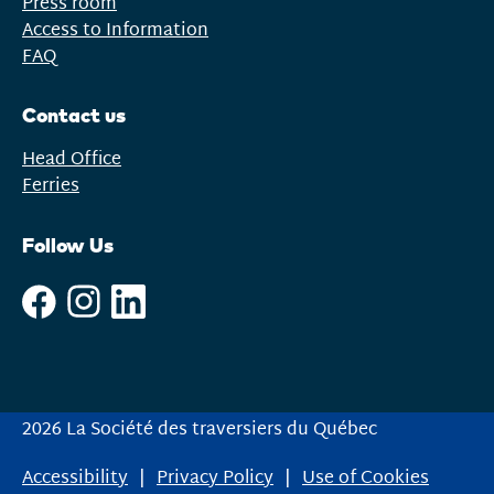
Press room
Access to Information
FAQ
Contact us
Head Office
Ferries
Follow Us
2026 La Société des traversiers du Québec
Accessibility
Privacy Policy
Use of Cookies