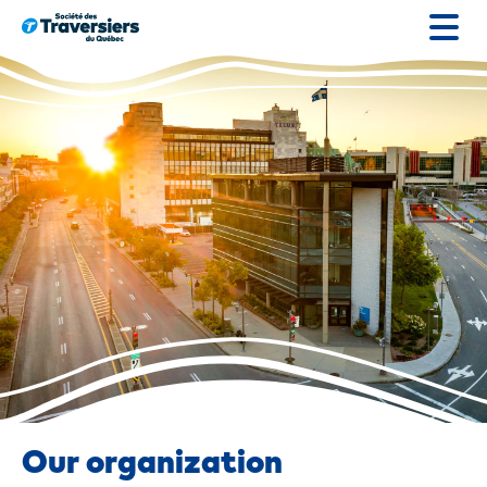
Go
to
content
Our organization