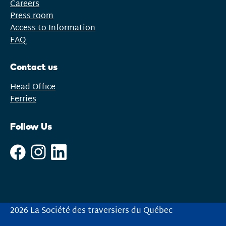
Careers
Press room
Access to Information
FAQ
Contact us
Head Office
Ferries
Follow Us
2026 La Société des traversiers du Québec